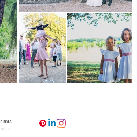
oitiers.
 France