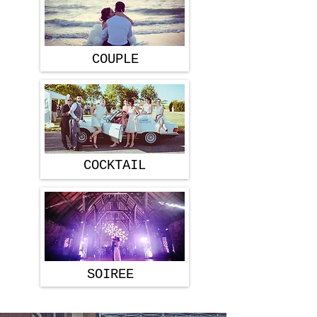
COUPLE
COCKTAIL
SOIREE