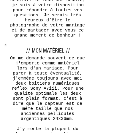
sensibilité vous ont séduit,
je suis à votre disposition
pour répondre à toutes vos
questions. Je serais très
heureux d’être le
photographe de votre mariage
et de partager avec vous ce
grand moment de bonheur !
// MON MATÉRIEL //
On me demande souvent ce que
j'emporte comme matériel
lors d'un mariage. Pour
parer à toute éventualité,
j'emmène toujours avec moi
deux boîtiers numériques
reflex Sony A7iii. Pour une
qualité optimale les deux
sont plein format, c'est à
dire que le capteur est de
même taille que nos
anciennes pellicules
argentiques 24x36mm.
J'y monte la plupart du