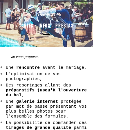
Formules
TARIFS - INFOS - PRESTAS
Je vous propose :
Une
rencontre
avant le mariage,
L'optimisation de vos
photographies,
Des reportages allant des
préparatifs jusqu'à l'ouverture
du bal
,
Une
galerie internet
protégée
par mot de passe présentant vos
plus belles photos pour
l'ensemble des formules.
La possibilité de commander des
tirages de grande qualité
parmi