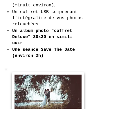
(minuit environ),
Un coffret USB comprenant
l'intégralité de vos photos
retouchées.
Un album photo "coffret
Deluxe" 30x30 en simili
cuir
Une séance Save The Date
(environ 2h)
FORMULE BOHEME À 5490 EUROS
Cette formule comprend: