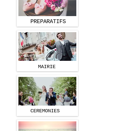
PREPARATIFS
PRÉPARATIFS
MAIRIE
CEREMONIES