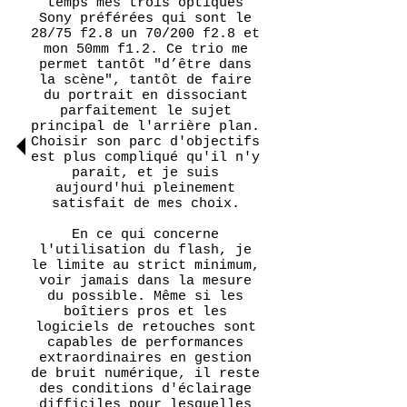
temps mes trois optiques
Sony préférées qui sont le
28/75 f2.8 un 70/200 f2.8 et
mon 50mm f1.2. Ce trio me
permet tantôt "d’être dans
la scène", tantôt de faire
du portrait en dissociant
parfaitement le sujet
principal de l'arrière plan.
Choisir son parc d'objectifs
est plus compliqué qu'il n'y
parait, et je suis
aujourd'hui pleinement
satisfait de mes choix.
En ce qui concerne
l'utilisation du flash, je
le limite au strict minimum,
voir jamais dans la mesure
du possible. Même si les
boîtiers pros et les
logiciels de retouches sont
capables de performances
extraordinaires en gestion
de bruit numérique, il reste
des conditions d'éclairage
difficiles pour lesquelles