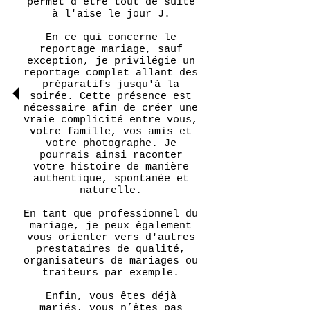
permet d’être tout de suite
à l'aise le jour J.
En ce qui concerne le
reportage mariage, sauf
exception, je privilégie un
reportage complet allant des
préparatifs jusqu'à la
soirée. Cette présence est
nécessaire afin de créer une
vraie complicité entre vous,
votre famille, vos amis et
votre photographe. Je
pourrais ainsi raconter
votre histoire de manière
authentique, spontanée et
naturelle.
En tant que professionnel du
mariage, je peux également
vous orienter vers d'autres
prestataires de qualité,
organisateurs de mariages ou
traiteurs par exemple.
Enfin, vous êtes déjà
mariés, vous n’êtes pas