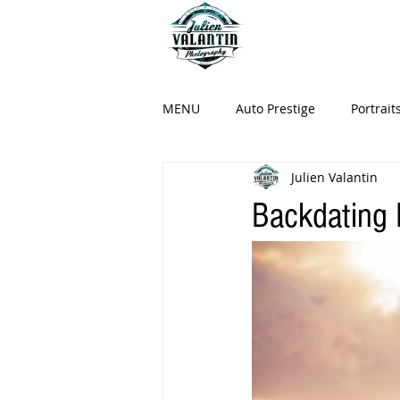
MENU
Auto Prestige
Portrait
Julien Valantin
Backdating