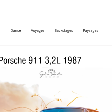
s
Danse
Voyages
Backstages
Paysages
 Porsche 911 3,2L 1987